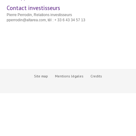
Contact investisseurs
Pierre Perrodin, Relations investisseurs
pperrodin@altarea.com, tél : + 33 6 43 34 57 13
Site map
Mentions légales
Credits