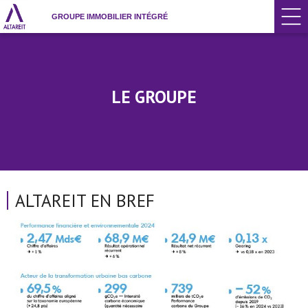
GROUPE IMMOBILIER INTÉGRÉ
LE GROUPE
ALTAREIT EN BREF