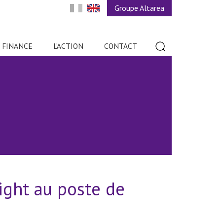
Groupe Altarea
FINANCE
L’ACTION
CONTACT
ight au poste de