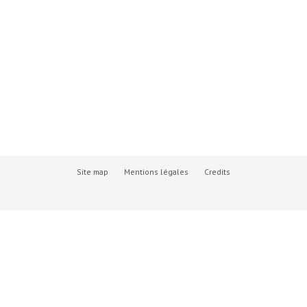
Site map
Mentions légales
Credits