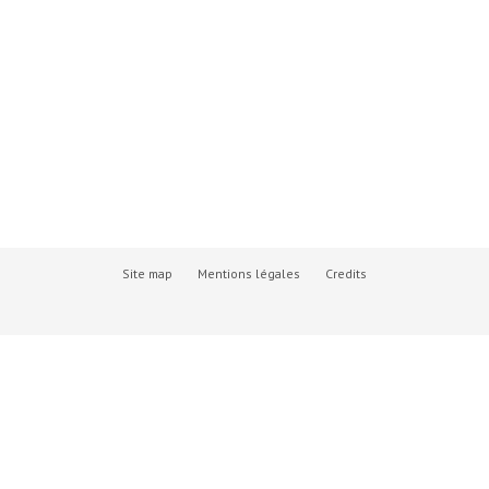
Site map
Mentions légales
Credits